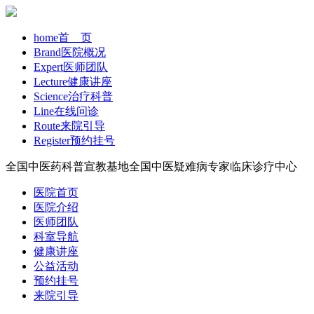
home
首 页
Brand
医院概况
Expert
医师团队
Lecture
健康讲座
Science
治疗科普
Line
在线问诊
Route
来院引导
Register
预约挂号
全国中医药科普宣教基地
全国中医疑难病专家临床诊疗中心
医院首页
医院介绍
医师团队
科室导航
健康讲座
公益活动
预约挂号
来院引导