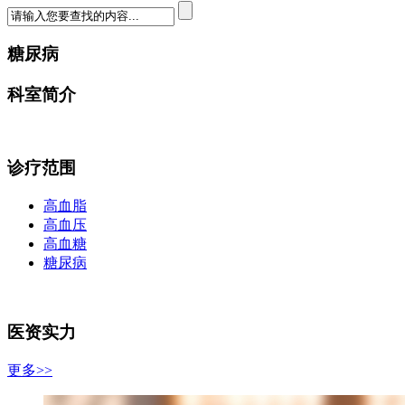
糖尿病
科室简介
诊疗范围
高血脂
高血压
高血糖
糖尿病
医资实力
更多>>