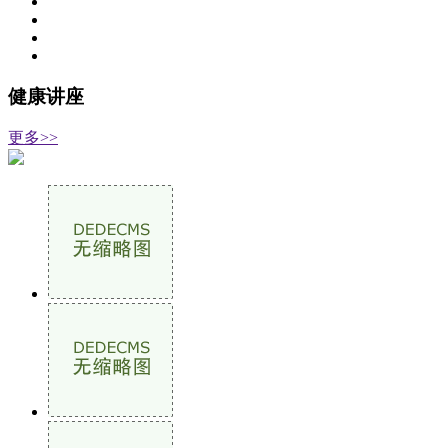
健康讲座
更多>>