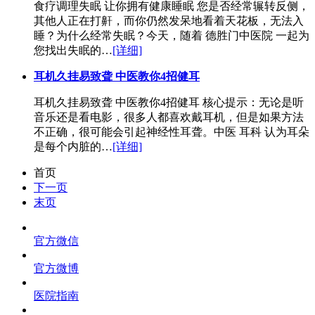
食疗调理失眠 让你拥有健康睡眠 您是否经常辗转反侧，
其他人正在打鼾，而你仍然发呆地看着天花板，无法入
睡？为什么经常失眠？今天，随着 德胜门中医院 一起为
您找出失眠的…
[详细]
耳机久挂易致聋 中医教你4招健耳
耳机久挂易致聋 中医教你4招健耳 核心提示：无论是听
音乐还是看电影，很多人都喜欢戴耳机，但是如果方法
不正确，很可能会引起神经性耳聋。中医 耳科 认为耳朵
是每个内脏的…
[详细]
首页
下一页
末页
官方微信
官方微博
医院指南