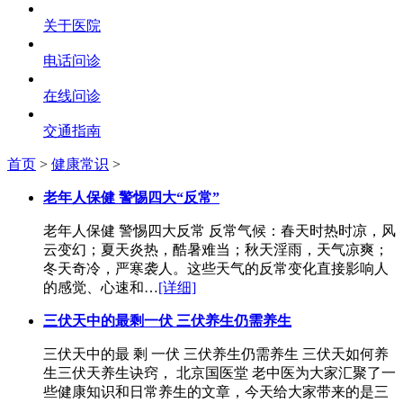
关于医院
电话问诊
在线问诊
交通指南
首页
>
健康常识
>
老年人保健 警惕四大“反常”
老年人保健 警惕四大反常 反常气候：春天时热时凉，风
云变幻；夏天炎热，酷暑难当；秋天淫雨，天气凉爽；
冬天奇冷，严寒袭人。这些天气的反常变化直接影响人
的感觉、心速和…
[详细]
三伏天中的最剩一伏 三伏养生仍需养生
三伏天中的最 剩 一伏 三伏养生仍需养生 三伏天如何养
生三伏天养生诀窍， 北京国医堂 老中医为大家汇聚了一
些健康知识和日常养生的文章，今天给大家带来的是三