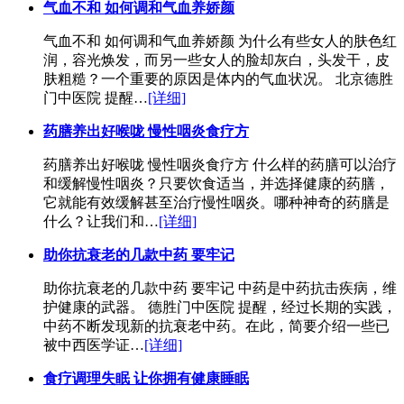
气血不和 如何调和气血养娇颜
气血不和 如何调和气血养娇颜 为什么有些女人的肤色红
润，容光焕发，而另一些女人的脸却灰白，头发干，皮
肤粗糙？一个重要的原因是体内的气血状况。 北京德胜
门中医院 提醒…
[详细]
药膳养出好喉咙 慢性咽炎食疗方
药膳养出好喉咙 慢性咽炎食疗方 什么样的药膳可以治疗
和缓解慢性咽炎？只要饮食适当，并选择健康的药膳，
它就能有效缓解甚至治疗慢性咽炎。哪种神奇的药膳是
什么？让我们和…
[详细]
助你抗衰老的几款中药 要牢记
助你抗衰老的几款中药 要牢记 中药是中药抗击疾病，维
护健康的武器。 德胜门中医院 提醒，经过长期的实践，
中药不断发现新的抗衰老中药。在此，简要介绍一些已
被中西医学证…
[详细]
食疗调理失眠 让你拥有健康睡眠