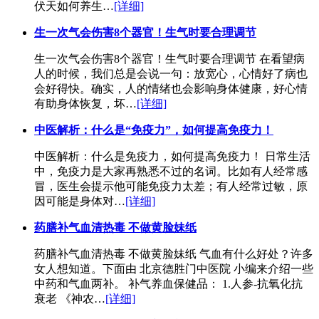
伏天如何养生…
[详细]
生一次气会伤害8个器官！生气时要合理调节
生一次气会伤害8个器官！生气时要合理调节 在看望病
人的时候，我们总是会说一句：放宽心，心情好了病也
会好得快。确实，人的情绪也会影响身体健康，好心情
有助身体恢复，坏…
[详细]
中医解析：什么是“免疫力”，如何提高免疫力！
中医解析：什么是免疫力，如何提高免疫力！ 日常生活
中，免疫力是大家再熟悉不过的名词。比如有人经常感
冒，医生会提示他可能免疫力太差；有人经常过敏，原
因可能是身体对…
[详细]
药膳补气血清热毒 不做黄脸妹纸
药膳补气血清热毒 不做黄脸妹纸 气血有什么好处？许多
女人想知道。下面由 北京德胜门中医院 小编来介绍一些
中药和气血两补。 补气养血保健品： 1.人参-抗氧化抗
衰老 《神农…
[详细]