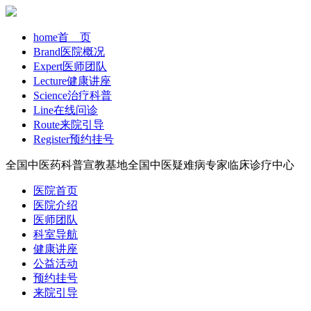
home
首 页
Brand
医院概况
Expert
医师团队
Lecture
健康讲座
Science
治疗科普
Line
在线问诊
Route
来院引导
Register
预约挂号
全国中医药科普宣教基地
全国中医疑难病专家临床诊疗中心
医院首页
医院介绍
医师团队
科室导航
健康讲座
公益活动
预约挂号
来院引导