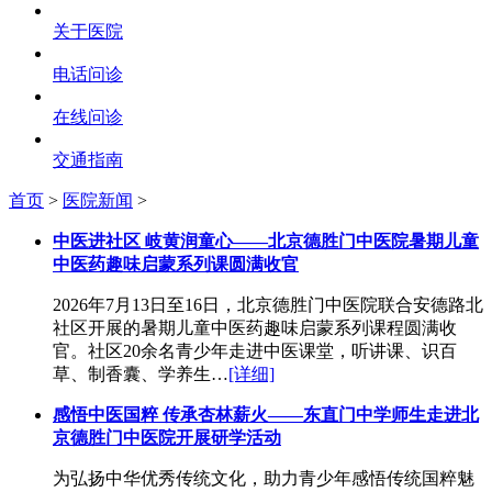
关于医院
电话问诊
在线问诊
交通指南
首页
>
医院新闻
>
中医进社区 岐黄润童心——北京德胜门中医院暑期儿童
中医药趣味启蒙系列课圆满收官
2026年7月13日至16日，北京德胜门中医院联合安德路北
社区开展的暑期儿童中医药趣味启蒙系列课程圆满收
官。社区20余名青少年走进中医课堂，听讲课、识百
草、制香囊、学养生…
[详细]
感悟中医国粹 传承杏林薪火——东直门中学师生走进北
京德胜门中医院开展研学活动
为弘扬中华优秀传统文化，助力青少年感悟传统国粹魅