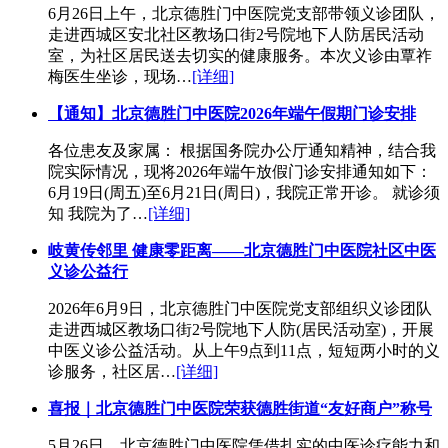
6月26日上午，北京德胜门中医院党支部带领义诊团队，
走进西城区安北社区教场口街2号院地下人防居民活动
室，为社区居民送去切实的健康服务。本次义诊由覃祚
梅医生坐诊，现场…
[详细]
【通知】北京德胜门中医院2026年端午假期门诊安排
各位患友及家属： 根据国务院办公厅通知精神，结合我
院实际情况，现将2026年端午放假门诊安排通知如下：
6月19日(周五)至6月21日(周日)，我院正常开诊。 就诊须
知 我院为了…
[详细]
岐黄传邻里 健康零距离——北京德胜门中医院社区中医
义诊公益行
2026年6月9日，北京德胜门中医院党支部组织义诊团队
走进西城区教场口街2号院地下人防(居民活动室)，开展
中医义诊公益活动。从上午9点到11点，短短两小时的义
诊服务，社区居…
[详细]
喜报｜北京德胜门中医院荣获德胜街道“友好商户”称号
5月26日，北京德胜门中医院凭借扎实的中医诊疗能力和