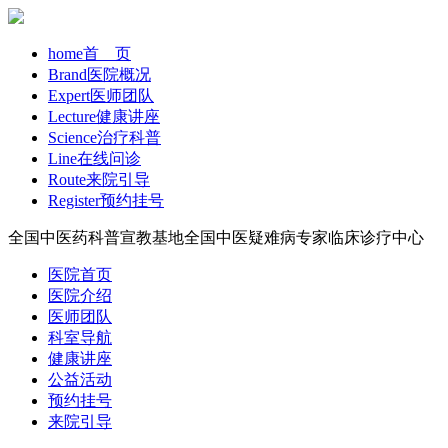
home
首 页
Brand
医院概况
Expert
医师团队
Lecture
健康讲座
Science
治疗科普
Line
在线问诊
Route
来院引导
Register
预约挂号
全国中医药科普宣教基地
全国中医疑难病专家临床诊疗中心
医院首页
医院介绍
医师团队
科室导航
健康讲座
公益活动
预约挂号
来院引导