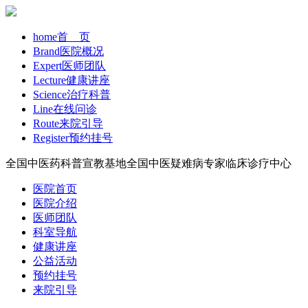
home
首 页
Brand
医院概况
Expert
医师团队
Lecture
健康讲座
Science
治疗科普
Line
在线问诊
Route
来院引导
Register
预约挂号
全国中医药科普宣教基地
全国中医疑难病专家临床诊疗中心
医院首页
医院介绍
医师团队
科室导航
健康讲座
公益活动
预约挂号
来院引导