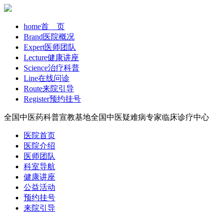
home
首 页
Brand
医院概况
Expert
医师团队
Lecture
健康讲座
Science
治疗科普
Line
在线问诊
Route
来院引导
Register
预约挂号
全国中医药科普宣教基地
全国中医疑难病专家临床诊疗中心
医院首页
医院介绍
医师团队
科室导航
健康讲座
公益活动
预约挂号
来院引导