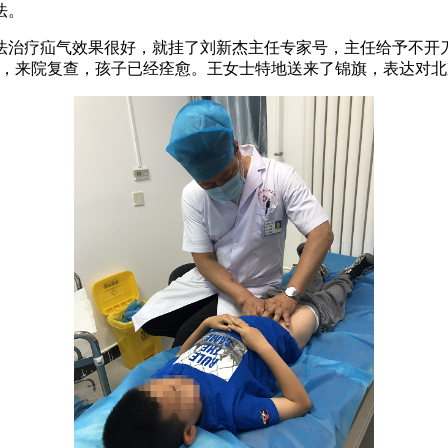
法。
治疗疝气效果很好，就挂了刘新杰主任专家号，主任给予不开刀
个月后，来院复查，孩子已经痊愈。王女士特地送来了锦旗，表达