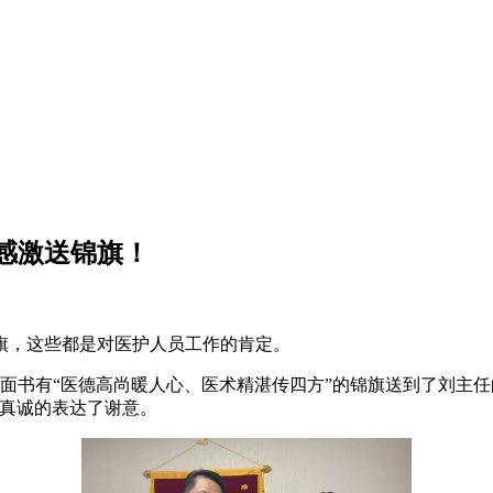
感激送锦旗！
，这些都是对医护人员工作的肯定。
一面书有“医德高尚暖人心、医术精湛传四方”的锦旗送到了刘主
士真诚的表达了谢意。