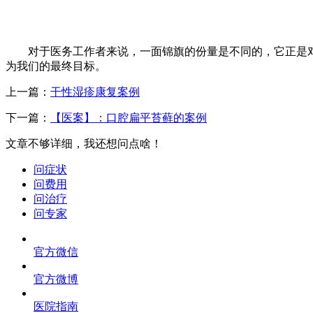
对于医务工作者来说，一面锦旗的份量是不同的，它正是对
为我们的最终目标。
上一篇：
干性湿疹康复案例
下一篇：
【医案】：口腔扁平苔藓的案例
文章不够详细，我还想问点啥！
问症状
问费用
问治疗
问专家
官方微信
官方微博
医院指南