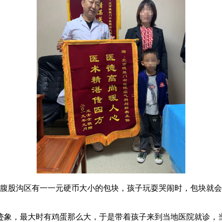
股沟区有一一元硬币大小的包块，孩子玩耍哭闹时，包块就会
象，最大时有鸡蛋那么大，于是带着孩子来到当地医院就诊，当