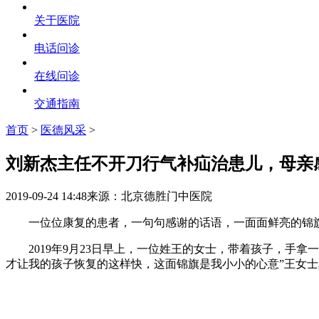
关于医院
电话问诊
在线问诊
交通指南
首页
>
医德风采
>
刘新杰主任不开刀行气补疝治患儿，母亲
2019-09-24 14:48
来源：北京德胜门中医院
一位位康复的患者，一句句感谢的话语，一面面鲜亮的锦旗
2019年9月23日早上，一位姓王的女士，带着孩子，手拿
才让我的孩子恢复的这样快，这面锦旗是我小小的心意”王女