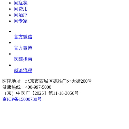
问症状
问费用
问治疗
问专家
官方微信
官方微博
医院指南
就诊流程
医院地址：北京市西城区德胜门外大街200号
健康热线：
400-997-5000
（京）中医广【2025】第11-18-3056号
京ICP备15000730号