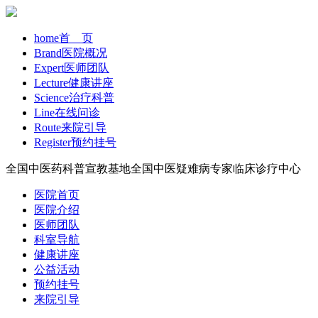
home
首 页
Brand
医院概况
Expert
医师团队
Lecture
健康讲座
Science
治疗科普
Line
在线问诊
Route
来院引导
Register
预约挂号
全国中医药科普宣教基地
全国中医疑难病专家临床诊疗中心
医院首页
医院介绍
医师团队
科室导航
健康讲座
公益活动
预约挂号
来院引导