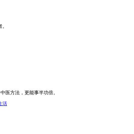
者。
中医方法，更能事半功倍。
生活