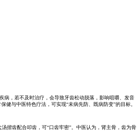
见疾病，若不及时治疗，会导致牙齿松动脱落，影响咀嚼、发音
常保健与中医特色疗法，可实现“未病先防、既病防变”的目标。
汤揩齿配合叩齿，可“口齿牢密”。中医认为，肾主骨，齿为骨