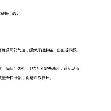
酸胀为度;
。
可疏通局部气血，缓解牙龈肿痛、出血等问题。
每日1~2次。牙结石者需先洗牙，避免刺激;
盖全口牙龈，促进血液循环。