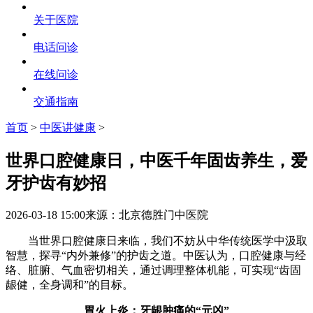
关于医院
电话问诊
在线问诊
交通指南
首页
>
中医讲健康
>
世界口腔健康日，中医千年固齿养生，爱
牙护齿有妙招
2026-03-18 15:00
来源：北京德胜门中医院
当世界口腔健康日来临，我们不妨从中华传统医学中汲取
智慧，探寻“内外兼修”的护齿之道。中医认为，口腔健康与经
络、脏腑、气血密切相关，通过调理整体机能，可实现“齿固
龈健，全身调和”的目标。
胃火上炎：牙龈肿痛的“元凶”