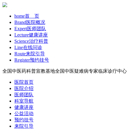
home
首 页
Brand
医院概况
Expert
医师团队
Lecture
健康讲座
Science
治疗科普
Line
在线问诊
Route
来院引导
Register
预约挂号
全国中医药科普宣教基地
全国中医疑难病专家临床诊疗中心
医院首页
医院介绍
医师团队
科室导航
健康讲座
公益活动
预约挂号
来院引导