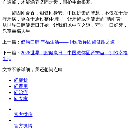
血通畅，才能涵养坚固之齿，固护生命根基。
齿固则食香，龈健则身安。中医护齿的智慧，不仅在于治
疗牙病，更在于通过整体调理，让牙齿成为健康的“晴雨表”。
从世界口腔健康日开始，让我们以中医之道，守护一口好牙，
乐享幸福人生!
上一篇：
健康口腔 幸福生活——中医教你固齿健龈之道
下一篇：
2026世界口腔健康日：中医教你固肾护齿，拥抱幸福
生活
文章不够详细，我还想问点啥！
问症状
问费用
问治疗
问专家
官方微信
官方微博