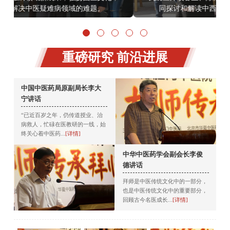
同探讨和解读中西医疑难病诊疗新方向和新进展
重磅研究 前沿进展
中国中医药局原副局长李大
宁讲话
“已近百岁之年，仍传道授业、治
病救人，忙碌在医教研的一线，始
终关心着中医药...
[详情]
中华中医药学会副会长李俊
德讲话
拜师是中医传统文化中的一部分，
也是中医传统文化中的重要部分，
回顾古今名医成长...
[详情]