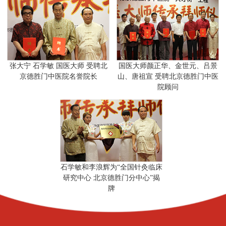
张大宁 石学敏 国医大师 受聘北
国医大师颜正华、金世元、吕景
京德胜门中医院名誉院长
山、唐祖宣 受聘北京德胜门中医
院顾问
石学敏和李浪辉为“全国针灸临床
研究中心 北京德胜门分中心”揭
牌