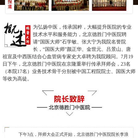
报
道
为弘扬中医，传承国粹，大幅提升医院的专业
技术水平和服务能力，北京德胜门中医院聘
请“国医大师”石学敏、张大宁为我院名誉院
长，“国医大师”颜正华、金世元、吕景山、唐
祖宣及中西医结合心血管病专家史大卓聘为我院顾问。7月19
日下午，北京德胜门中医院在京隆重举行传承拜师会，23名
（本院17名）业务技术骨干分别被中国工程院院士、国医大师
等收为高徒。
下午3点，拜师大会正式开始，北京德胜门中医院院长李浪