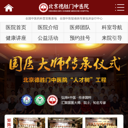
全国中医药科普宣教基地
全国中医疑难病专家临床诊疗中心
医院首页
医院介绍
医师团队
科室导航
健康讲座
公益活动
预约挂号
来院引导
矩
阵