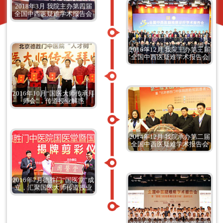
2018年3月 我院主办第四届
全国中西医疑难学术报告会
2016年12月 我院主办第三届
全国中西医疑难学术报告会
2016年10月“国医大师传承拜
师会”，传道授业解惑
2014年12月 我院承办第二届
全国中西医疑难学术报告会
2016年7月德胜门“国医堂”成
立，汇聚国医大师传道授业