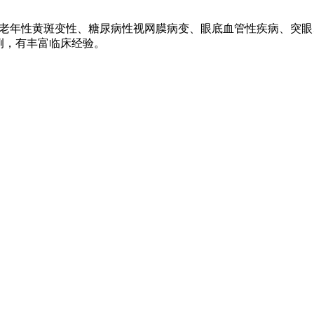
年性黄斑变性、糖尿病性视网膜病变、眼底血管性疾病、突眼
例，有丰富临床经验。