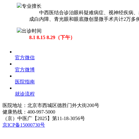
专业擅长
中西医结合诊治眼科疑难病症、视神经疾病、老
成白内障、青光眼和眼底微创显微手术共计2万多
出诊时间
8.1 8.15 8.29（下午）
官方微信
官方微博
医院指南
就诊流程
医院地址：北京市西城区德胜门外大街200号
健康热线：
400-997-5000
（京）中医广【2025】第11-18-3056号
京ICP备15000730号