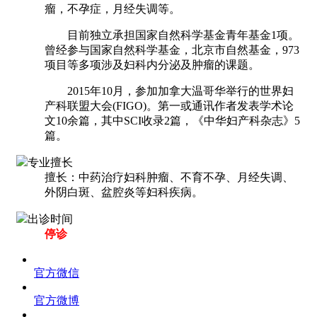
瘤，不孕症，月经失调等。
目前独立承担国家自然科学基金青年基金1项。
曾经参与国家自然科学基金，北京市自然基金，973
项目等多项涉及妇科内分泌及肿瘤的课题。
2015年10月，参加加拿大温哥华举行的世界妇
产科联盟大会(FIGO)。第一或通讯作者发表学术论
文10余篇，其中SCI收录2篇，《中华妇产科杂志》5
篇。
专业擅长
擅长：中药治疗妇科肿瘤、不育不孕、月经失调、
外阴白斑、盆腔炎等妇科疾病。
出诊时间
停诊
官方微信
官方微博