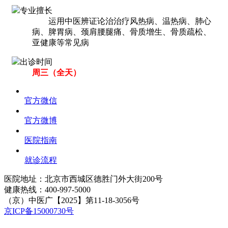
专业擅长
运用中医辨证论治治疗风热病、温热病、肺心
病、脾胃病、颈肩腰腿痛、骨质增生、骨质疏松、
亚健康等常见病
出诊时间
周三（全天）
官方微信
官方微博
医院指南
就诊流程
医院地址：北京市西城区德胜门外大街200号
健康热线：
400-997-5000
（京）中医广【2025】第11-18-3056号
京ICP备15000730号