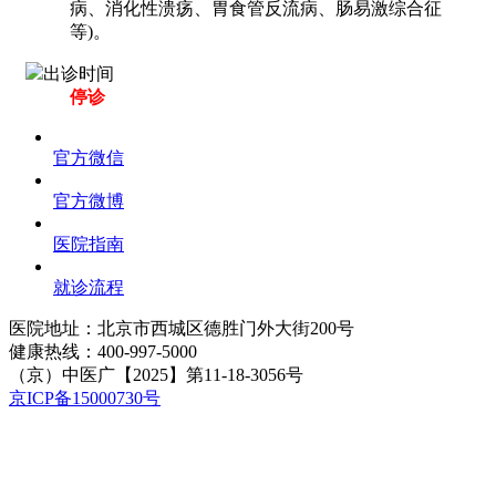
病、消化性溃疡、胃食管反流病、肠易激综合征
等)。
出诊时间
停诊
官方微信
官方微博
医院指南
就诊流程
医院地址：北京市西城区德胜门外大街200号
健康热线：
400-997-5000
（京）中医广【2025】第11-18-3056号
京ICP备15000730号