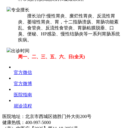
专业擅长
擅长治疗:慢性胃炎、糜烂性胃炎、反流性胃
炎、萎缩性胃炎、胃，十二指肠溃疡、胃肠功能紊
乱、食管炎、反流性食管炎、胃肠粘膜脱垂、口
臭、便秘、HP感染、慢性结肠炎等一系列胃肠系统
疾病。
出诊时间
周一、二、三、五、六、日(全天)
官方微信
官方微博
医院指南
就诊流程
医院地址：北京市西城区德胜门外大街200号
健康热线：
400-997-5000