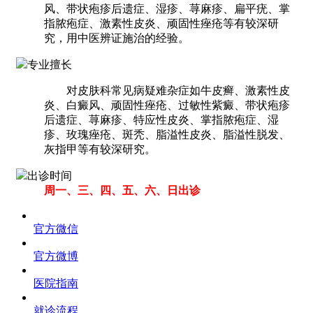
风、带状疱疹后遗症、湿疹、荨麻疹、扁平疣、掌
指脓疱症、激素性皮炎、顽固性痤疮等有较深研
究，用中医辨证施治的经验。
专业擅长
对皮肤科常见病疑难杂症如牛皮癣、激素性皮
炎、白癜风、顽固性痤疮、过敏性紫癜、带状疱疹
后遗症、荨麻疹、特应性皮炎、掌指脓疱症、湿
疹、玫瑰痤疮、斑秃、脂溢性皮炎、脂溢性脱发、
灰指甲等有较深研究。
出诊时间
周一、三、四、五、六、日出诊
官方微信
官方微博
医院指南
就诊流程