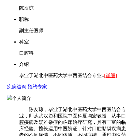
陈友琼
职称
副主任医师
科室
口腔科
介绍
毕业于湖北中医药大学中西医结合专业..
[详细]
疾病咨询
预约专家
个人简介
陈友琼，毕业于湖北中医药大学中西医结合专
业，师从武汉协和医院中医科夏均宏教授，从事口
腔疾病及疑难杂症的临床治疗研究，具有丰富的临
床经验。擅长运用中医辨证，针对口腔黏膜疾病患
者的不同病情、不同体质、不同症结，通过中医药