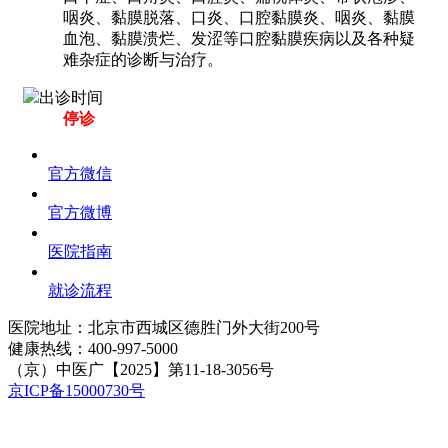
咽炎、黏膜脱落、口炎、口腔黏膜炎、咽炎、黏膜
血泡、黏膜溃烂、发涩等口腔黏膜疾病以及各种疑
难杂症的诊断与治疗。
出诊时间
停诊
官方微信
官方微博
医院指南
就诊流程
医院地址：北京市西城区德胜门外大街200号
健康热线：
400-997-5000
（京）中医广【2025】第11-18-3056号
京ICP备15000730号