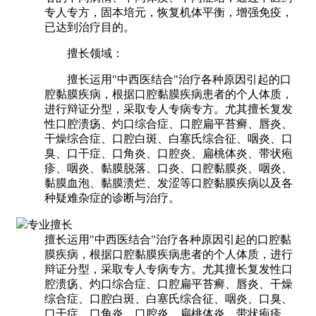
专人专方，固本培元，恢复机体平衡，增强免疫，
已达到治疗目的。
擅长领域：
擅长运用"中西医结合"治疗各种原因引起的口
腔黏膜疾病，根据口腔黏膜疾病患者的个人体质，
进行辩证分型，采取专人专病专方。尤其擅长复发
性口腔溃疡、灼口综合症、口腔扁平苔癣、唇炎、
干燥综合症、口腔白斑、白塞氏综合征、咽炎、口
臭、口干症、口角炎、口腔炎、扁桃体炎、带状疱
疹、咽炎、黏膜脱落、口炎、口腔黏膜炎、咽炎、
黏膜血泡、黏膜溃烂、发涩等口腔黏膜疾病以及各
种疑难杂症的诊断与治疗。
专业擅长
擅长运用"中西医结合"治疗各种原因引起的口腔黏
膜疾病，根据口腔黏膜疾病患者的个人体质，进行
辩证分型，采取专人专病专方。尤其擅长复发性口
腔溃疡、灼口综合症、口腔扁平苔癣、唇炎、干燥
综合症、口腔白斑、白塞氏综合征、咽炎、口臭、
口干症、口角炎、口腔炎、扁桃体炎、带状疱疹、