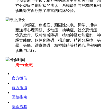
早期诊断与干预，精神疾病康复中的相关问题，精
神分裂症早期症状的辨认，系统诊断与严格的鉴别
诊断等方面积累了丰富的临床经验。
专业擅长
抑郁症、焦虑症、顽固性失眠、厌学、拒学、
叛逆等心理问题、多动症、抽动症、社交恐惧症、
惊恐发作、双相情感障碍、植物神经功能紊乱、神
经官能症、躯体化障碍、强迫症、精神分裂症、头
晕、头痛、进食障碍、精神障碍等精神心理疾病的
诊断与治疗。
出诊时间
周一(全天)
官方微信
官方微博
医院指南
就诊流程