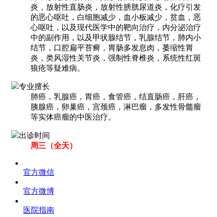
炎，放射性直肠炎，放射性膀胱尿道炎，化疗引发
的恶心呕吐，白细胞减少，血小板减少，贫血，恶
心呕吐，以及现代医学中的靶向治疗，内分泌治疗
中的副作用，以及甲状腺结节，乳腺结节，肺内小
结节，口腔扁平苔癣，胃肠多发息肉，萎缩性胃
炎，类风湿性关节炎，强制性脊椎炎，系统性红斑
狼疮等疑难病。
专业擅长
肺癌，乳腺癌，胃癌，食管癌，结直肠癌，肝癌，
胰腺癌，卵巢癌，宫颈癌，淋巴瘤，多发性骨髓瘤
等实体癌瘤的中医治疗。
出诊时间
周三（全天）
官方微信
官方微博
医院指南