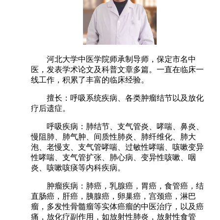
河北大学中医学院师承制导师，保定市名中
医，发表学术论文及科普文章多篇。一直在临床一
线工作，积累了丰富的临床经验。
擅长：呼吸系统疾病、各类肿瘤结节以及放化
疗后遗症。
呼吸疾病：肺结节、支气管炎、哮喘、鼻炎、
慢阻肺、肺气肿、间质性肺炎、肺纤维化、肺大
泡、老慢支、支气管哮喘、过敏性哮喘、咳嗽变异
性哮喘、支气管扩张、肺心病、变异性咳嗽、咽
炎、咳嗽咳痰等内科疾病。
肿瘤疾病：肺癌，乳腺癌，胃癌，食管癌，结
直肠癌，肝癌，胰腺癌，卵巢癌，宫颈癌，淋巴
瘤，多发性骨髓瘤等实体癌瘤的中医治疗，以及癌
痛，放化疗副作用，如放射性肺炎，放射性食管