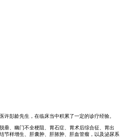
医许彭龄先生，在临床当中积累了一定的诊疗经验。
脱垂、幽门不全梗阻、胃石症、胃术后综合征、胃出
结节样增生、肝囊肿、肝脓肿、肝血管瘤，以及泌尿系