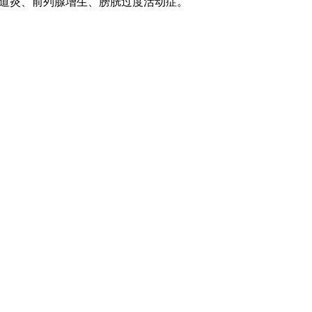
道炎、前列腺增生、膀胱过度活动症。