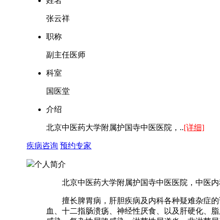
姓名
张云祥
职称
副主任医师
科室
国医堂
介绍
北京中医药大学附属护国寺中医医院，..
[详细]
疾病咨询
预约专家
个人简介
北京中医药大学附属护国寺中医医院，中医内科
擅长脾胃病，肝胆疾病及内科各种疑难杂症的诊
血、十二指肠溃疡、神经性厌食、以及肝硬化、脂