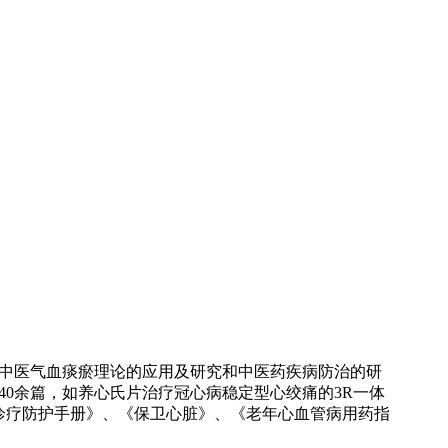
中医气血痰瘀理论的应用及研究和中医药疾病防治的研
40余篇，如养心氏片治疗冠心病稳定型心绞痛的3R一体
诊疗防护手册》、《保卫心脏》、《老年心血管病用药指