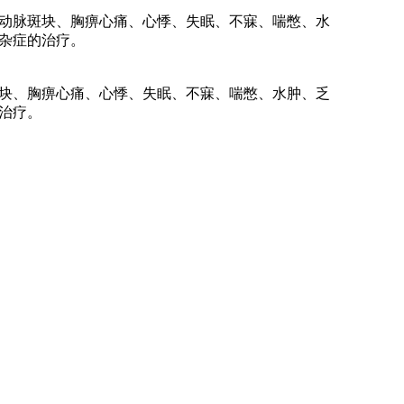
动脉斑块、胸痹心痛、心悸、失眠、不寐、喘憋、水
杂症的治疗。
块、胸痹心痛、心悸、失眠、不寐、喘憋、水肿、乏
治疗。