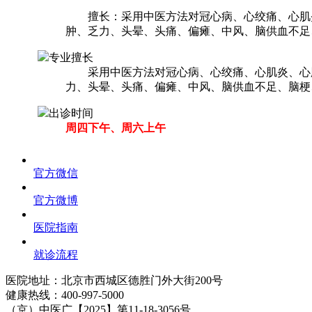
擅长：采用中医方法对冠心病、心绞痛、心肌炎
肿、乏力、头晕、头痛、偏瘫、中风、脑供血不足
专业擅长
采用中医方法对冠心病、心绞痛、心肌炎、心脏
力、头晕、头痛、偏瘫、中风、脑供血不足、脑梗
出诊时间
周四下午、周六上午
官方微信
官方微博
医院指南
就诊流程
医院地址：北京市西城区德胜门外大街200号
健康热线：
400-997-5000
（京）中医广【2025】第11-18-3056号