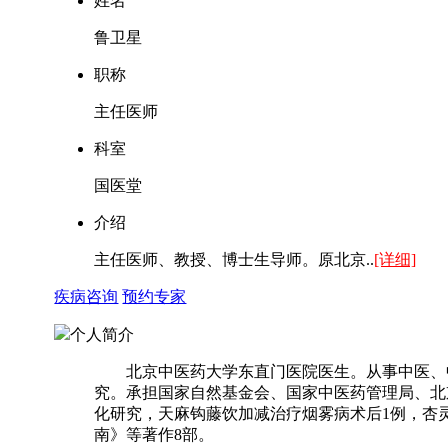
姓名
鲁卫星
职称
主任医师
科室
国医堂
介绍
主任医师、教授、博士生导师。原北京..
[详细]
疾病咨询
预约专家
个人简介
北京中医药大学东直门医院医生。从事中医、中
究。承担国家自然基金会、国家中医药管理局、北
化研究，天麻钩藤饮加减治疗烟雾病术后1例，杏
南》等著作8部。