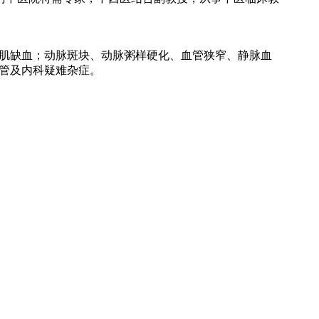
肌缺血；动脉斑块、动脉粥样硬化、血管狭窄、静脉血
管及内科疑难杂症。