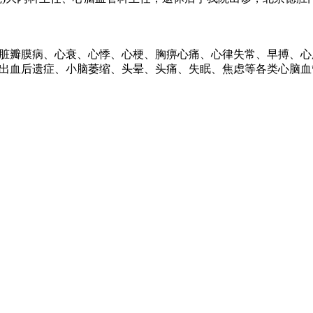
脏瓣膜病、心衰、心悸、心梗、胸痹心痛、心律失常、早搏、心
出血后遗症、小脑萎缩、头晕、头痛、失眠、焦虑等各类心脑血