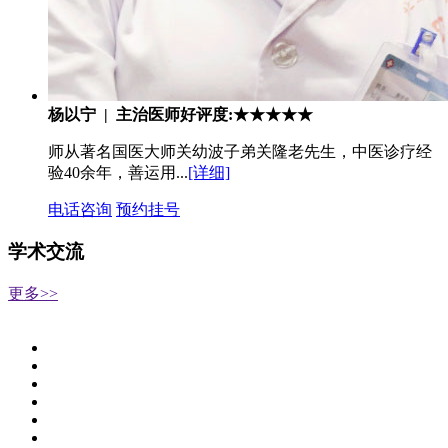
杨以宁 | 主治医师
好评度:★★★★★
师从著名国医大师关幼波子弟关隆老先生，中医诊疗经
验40余年，善运用...
[详细]
电话咨询
预约挂号
学术交流
更多>>