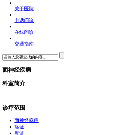
关于医院
电话问诊
在线问诊
交通指南
面神经疾病
科室简介
诊疗范围
面神经麻痹
痉证
瘀证