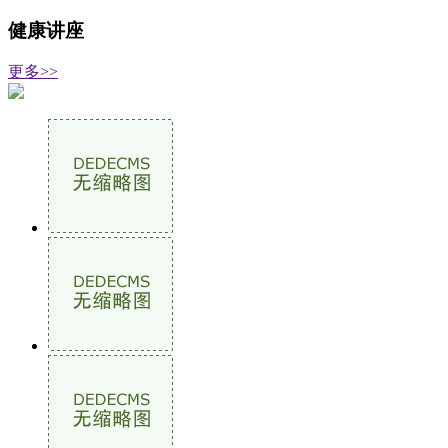
健康讲座
更多>>