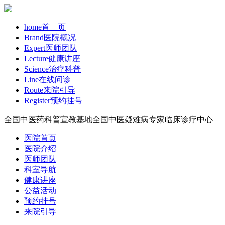
home
首 页
Brand
医院概况
Expert
医师团队
Lecture
健康讲座
Science
治疗科普
Line
在线问诊
Route
来院引导
Register
预约挂号
全国中医药科普宣教基地
全国中医疑难病专家临床诊疗中心
医院首页
医院介绍
医师团队
科室导航
健康讲座
公益活动
预约挂号
来院引导